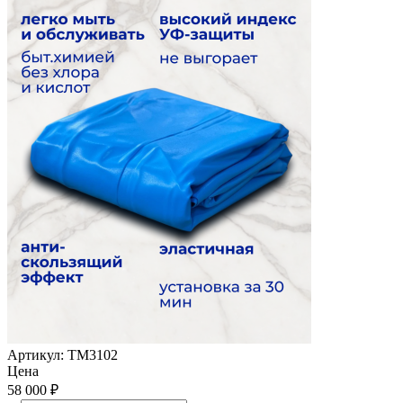
Артикул:
ТМ3102
Цена
58 000
₽