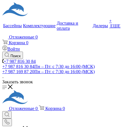
+
Доставка и
Бассейны
Комплектующие
Дилеры
ЕЩЕ
оплата
Отложенные
0
Корзина
0
Войти
Поиск
+7 987 816 30 84
+7 987 816 30 84
Пн – Пт: с 7:30 до 16:00 (МСК)
+7 987 169 87 20
Пн – Пт: с 7:30 до 16:00 (МСК)
Заказать звонок
Отложенные
0
Корзина
0