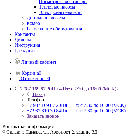
Посмотреть все товары
Тепловые насосы
Электронагреватели
Донные пылесосы
Комбо
Размещение оборудования
Контакты
Дилеры
Инструкция
Где купить
Личный кабинет
Корзина
0
Отложенные
0
+7 987 169 87 20
Пн – Пт: с 7:30 до 16:00 (МСК)
Назад
Телефоны
+7 987 169 87 20
Пн – Пт: с 7:30 до 16:00 (МСК)
+7 987 816 30 84
Пн – Пт: с 7:30 до 16:00 (МСК)
Заказать звонок
Контактная информация
Склад: г. Самара,
ул. Аэропорт 2, здание 3Д