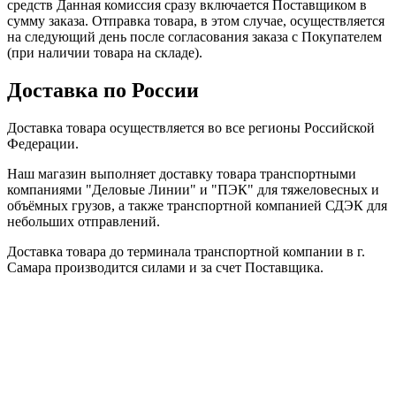
средств Данная комиссия сразу включается Поставщиком в
сумму заказа. Отправка товара, в этом случае, осуществляется
на следующий день после согласования заказа с Покупателем
(при наличии товара на складе).
Доставка по России
Доставка товара осуществляется во все регионы Российской
Федерации.
Наш магазин выполняет доставку товара транспортными
компаниями "Деловые Линии" и "ПЭК" для тяжеловесных и
объёмных грузов, а также транспортной компанией СДЭК для
небольших отправлений.
Доставка товара до терминала транспортной компании в г.
Самара производится силами и за счет Поставщика.
Дальнейшая доставка товара до терминала транспортной
компании в городе Получателя и далее до адреса, указанного
Получателем, производится за счет Покупателя.
Стоимость доставки рассчитывается согласно тарифам
транспортной компании и зависит от веса и объема
заказанного товара. Подробнее с тарифами можно
ознакомиться на сайтах транспортных компаний: