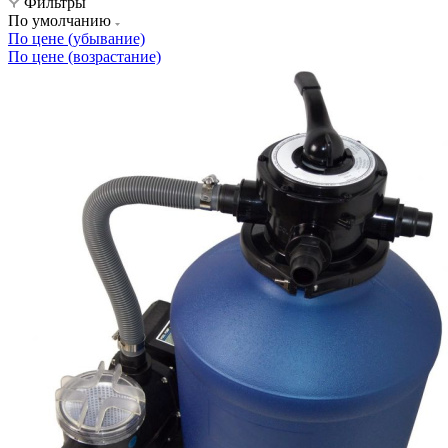
Фильтры
По умолчанию
По цене (убывание)
По цене (возрастание)