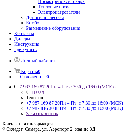
Посмотреть все товары
Тепловые насосы
Электронагреватели
Донные пылесосы
Комбо
Размещение оборудования
Контакты
Дилеры
Инструкция
Где купить
Личный кабинет
Корзина
0
Отложенные
0
+7 987 169 87 20
Пн – Пт: с 7:30 до 16:00 (МСК)
Назад
Телефоны
+7 987 169 87 20
Пн – Пт: с 7:30 до 16:00 (МСК)
+7 987 816 30 84
Пн – Пт: с 7:30 до 16:00 (МСК)
Заказать звонок
Контактная информация
Склад: г. Самара,
ул. Аэропорт 2, здание 3Д