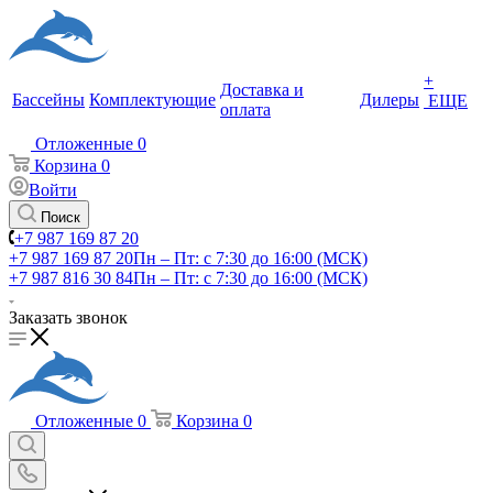
+
Доставка и
Бассейны
Комплектующие
Дилеры
ЕЩЕ
оплата
Отложенные
0
Корзина
0
Войти
Поиск
+7 987 169 87 20
+7 987 169 87 20
Пн – Пт: с 7:30 до 16:00 (МСК)
+7 987 816 30 84
Пн – Пт: с 7:30 до 16:00 (МСК)
Заказать звонок
Отложенные
0
Корзина
0