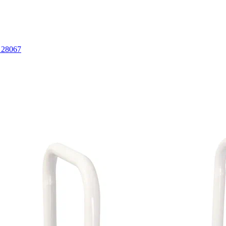
 28067