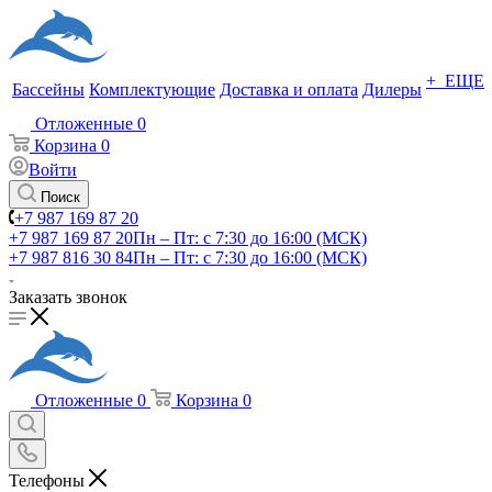
+ ЕЩЕ
Бассейны
Комплектующие
Доставка и оплата
Дилеры
Отложенные
0
Корзина
0
Войти
Поиск
+7 987 169 87 20
+7 987 169 87 20
Пн – Пт: с 7:30 до 16:00 (МСК)
+7 987 816 30 84
Пн – Пт: с 7:30 до 16:00 (МСК)
Заказать звонок
Отложенные
0
Корзина
0
Телефоны