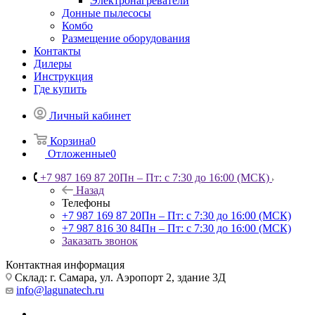
Электронагреватели
Донные пылесосы
Комбо
Размещение оборудования
Контакты
Дилеры
Инструкция
Где купить
Личный кабинет
Корзина
0
Отложенные
0
+7 987 169 87 20
Пн – Пт: с 7:30 до 16:00 (МСК)
Назад
Телефоны
+7 987 169 87 20
Пн – Пт: с 7:30 до 16:00 (МСК)
+7 987 816 30 84
Пн – Пт: с 7:30 до 16:00 (МСК)
Заказать звонок
Контактная информация
Склад: г. Самара,
ул. Аэропорт 2, здание 3Д
info@lagunatech.ru