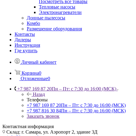
Посмотреть все товары
Тепловые насосы
Электронагреватели
Донные пылесосы
Комбо
Размещение оборудования
Контакты
Дилеры
Инструкция
Где купить
Личный кабинет
Корзина
0
Отложенные
0
+7 987 169 87 20
Пн – Пт: с 7:30 до 16:00 (МСК)
Назад
Телефоны
+7 987 169 87 20
Пн – Пт: с 7:30 до 16:00 (МСК)
+7 987 816 30 84
Пн – Пт: с 7:30 до 16:00 (МСК)
Заказать звонок
Контактная информация
Склад: г. Самара,
ул. Аэропорт 2, здание 3Д