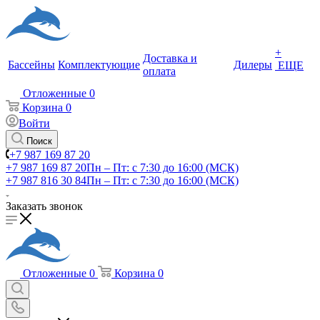
+
Доставка и
Бассейны
Комплектующие
Дилеры
ЕЩЕ
оплата
Отложенные
0
Корзина
0
Войти
Поиск
+7 987 169 87 20
+7 987 169 87 20
Пн – Пт: с 7:30 до 16:00 (МСК)
+7 987 816 30 84
Пн – Пт: с 7:30 до 16:00 (МСК)
Заказать звонок
Отложенные
0
Корзина
0