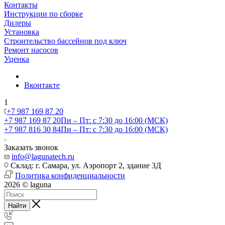
Контакты
Инструкции по сборке
Дилеры
Установка
Строительство бассейнов под ключ
Ремонт насосов
Уценка
Вконтакте
1
+7 987 169 87 20
+7 987 169 87 20
Пн – Пт: с 7:30 до 16:00 (МСК)
+7 987 816 30 84
Пн – Пт: с 7:30 до 16:00 (МСК)
Заказать звонок
info@lagunatech.ru
Склад: г. Самара,
ул. Аэропорт 2, здание 3Д
Политика конфиденциальности
2026 © laguna
Найти