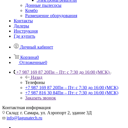
Электронагреватели
Донные пылесосы
Комбо
Размещение оборудования
Контакты
Дилеры
Инструкция
Где купить
Личный кабинет
Корзина
0
Отложенные
0
+7 987 169 87 20
Пн – Пт: с 7:30 до 16:00 (МСК)
Назад
Телефоны
+7 987 169 87 20
Пн – Пт: с 7:30 до 16:00 (МСК)
+7 987 816 30 84
Пн – Пт: с 7:30 до 16:00 (МСК)
Заказать звонок
Контактная информация
Склад: г. Самара,
ул. Аэропорт 2, здание 3Д
info@lagunatech.ru