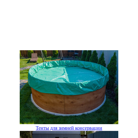
Тенты для зимней консервации