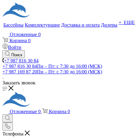
+ ЕЩЕ
Бассейны
Комплектующие
Доставка и оплата
Дилеры
Отложенные
0
Корзина
0
Войти
Поиск
+7 987 816 30 84
+7 987 816 30 84
Пн – Пт: с 7:30 до 16:00 (МСК)
+7 987 169 87 20
Пн – Пт: с 7:30 до 16:00 (МСК)
Заказать звонок
Отложенные
0
Корзина
0
Телефоны