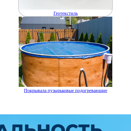
Геотекстиль
Покрывала пузырьковые подогревающие