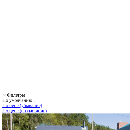
Фильтры
По умолчанию
По цене (убывание)
По цене (возрастание)