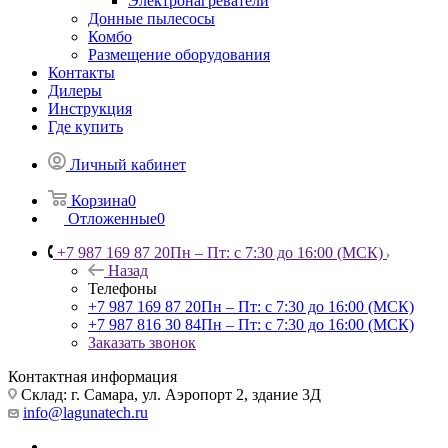
Электронагреватели
Донные пылесосы
Комбо
Размещение оборудования
Контакты
Дилеры
Инструкция
Где купить
Личный кабинет
Корзина
0
Отложенные
0
+7 987 169 87 20
Пн – Пт: с 7:30 до 16:00 (МСК)
Назад
Телефоны
+7 987 169 87 20
Пн – Пт: с 7:30 до 16:00 (МСК)
+7 987 816 30 84
Пн – Пт: с 7:30 до 16:00 (МСК)
Заказать звонок
Контактная информация
Склад: г. Самара,
ул. Аэропорт 2, здание 3Д
info@lagunatech.ru