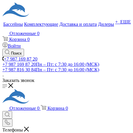
+ ЕЩЕ
Бассейны
Комплектующие
Доставка и оплата
Дилеры
Отложенные
0
Корзина
0
Войти
Поиск
+7 987 169 87 20
+7 987 169 87 20
Пн – Пт: с 7:30 до 16:00 (МСК)
+7 987 816 30 84
Пн – Пт: с 7:30 до 16:00 (МСК)
Заказать звонок
Отложенные
0
Корзина
0
Телефоны