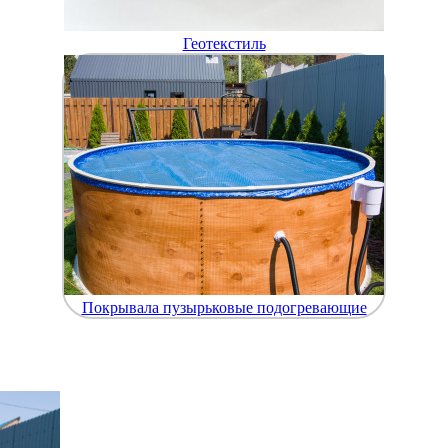
Геотекстиль
Покрывала пузырьковые подогревающие