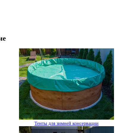
ие
Тенты для зимней консервации