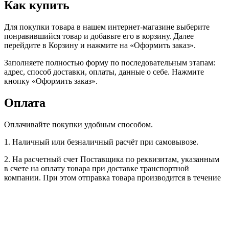
Как купить
Для покупки товара в нашем интернет-магазине выберите
понравившийся товар и добавьте его в корзину. Далее
перейдите в Корзину и нажмите на «Оформить заказ».
Заполняете полностью форму по последовательным этапам:
адрес, способ доставки, оплаты, данные о себе. Нажмите
кнопку «Оформить заказ».
Оплата
Оплачивайте покупки удобным способом.
1. Наличный или безналичный расчёт при самовывозе.
2. На расчетный счет Поставщика по реквизитам, указанным
в счете на оплату товара при доставке транспортной
компании. При этом отправка товара производится в течение
3-х рабочих дней после поступления оплаты на расчетный
счет Поставщика (при наличии товара на складе).
3. Наличный или безналичный расчёт при доставке
транспортной компании, +3% комиссия за перевод денежных