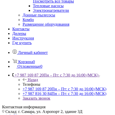
Посмотреть все товары
Тепловые насосы
Электронагреватели
Донные пылесосы
Комбо
Размещение оборудования
Контакты
Дилеры
Инструкция
Где купить
Личный кабинет
Корзина
0
Отложенные
0
+7 987 169 87 20
Пн – Пт: с 7:30 до 16:00 (МСК)
Назад
Телефоны
+7 987 169 87 20
Пн – Пт: с 7:30 до 16:00 (МСК)
+7 987 816 30 84
Пн – Пт: с 7:30 до 16:00 (МСК)
Заказать звонок
Контактная информация
Склад: г. Самара,
ул. Аэропорт 2, здание 3Д