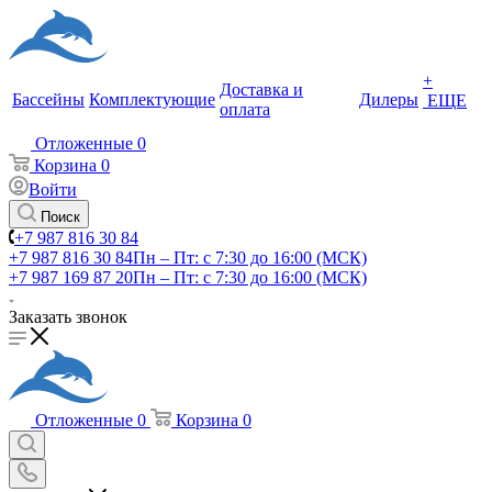
+
Доставка и
Бассейны
Комплектующие
Дилеры
ЕЩЕ
оплата
Отложенные
0
Корзина
0
Войти
Поиск
+7 987 816 30 84
+7 987 816 30 84
Пн – Пт: с 7:30 до 16:00 (МСК)
+7 987 169 87 20
Пн – Пт: с 7:30 до 16:00 (МСК)
Заказать звонок
Отложенные
0
Корзина
0