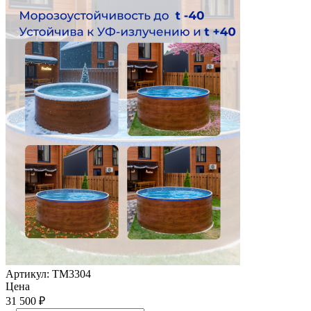
Артикул:
ТМ3304
Цена
31 500
₽