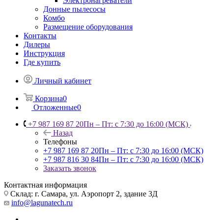
Электронагреватели
Донные пылесосы
Комбо
Размещение оборудования
Контакты
Дилеры
Инструкция
Где купить
Личный кабинет
Корзина
0
Отложенные
0
+7 987 169 87 20
Пн – Пт: с 7:30 до 16:00 (МСК)
Назад
Телефоны
+7 987 169 87 20
Пн – Пт: с 7:30 до 16:00 (МСК)
+7 987 816 30 84
Пн – Пт: с 7:30 до 16:00 (МСК)
Заказать звонок
Контактная информация
Склад: г. Самара,
ул. Аэропорт 2, здание 3Д
info@lagunatech.ru