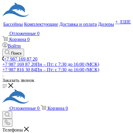
+ ЕЩЕ
Бассейны
Комплектующие
Доставка и оплата
Дилеры
Отложенные
0
Корзина
0
Войти
Поиск
+7 987 169 87 20
+7 987 169 87 20
Пн – Пт: с 7:30 до 16:00 (МСК)
+7 987 816 30 84
Пн – Пт: с 7:30 до 16:00 (МСК)
Заказать звонок
Отложенные
0
Корзина
0
Телефоны