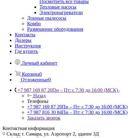
Посмотреть все товары
Тепловые насосы
Электронагреватели
Донные пылесосы
Комбо
Размещение оборудования
Контакты
Дилеры
Инструкция
Где купить
Личный кабинет
Корзина
0
Отложенные
0
+7 987 169 87 20
Пн – Пт: с 7:30 до 16:00 (МСК)
Назад
Телефоны
+7 987 169 87 20
Пн – Пт: с 7:30 до 16:00 (МСК)
+7 987 816 30 84
Пн – Пт: с 7:30 до 16:00 (МСК)
Заказать звонок
Контактная информация
Склад: г. Самара,
ул. Аэропорт 2, здание 3Д