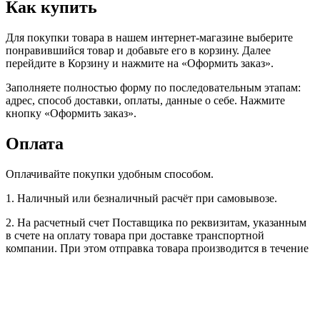
Как купить
Для покупки товара в нашем интернет-магазине выберите
понравившийся товар и добавьте его в корзину. Далее
перейдите в Корзину и нажмите на «Оформить заказ».
Заполняете полностью форму по последовательным этапам:
адрес, способ доставки, оплаты, данные о себе. Нажмите
кнопку «Оформить заказ».
Оплата
Оплачивайте покупки удобным способом.
1. Наличный или безналичный расчёт при самовывозе.
2. На расчетный счет Поставщика по реквизитам, указанным
в счете на оплату товара при доставке транспортной
компании. При этом отправка товара производится в течение
3-х рабочих дней после поступления оплаты на расчетный
счет Поставщика (при наличии товара на складе).
3. Наличный или безналичный расчёт при доставке
транспортной компании, +3% комиссия за перевод денежных