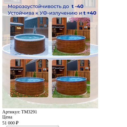
Артикул:
ТМ3291
Цена
51 000
₽