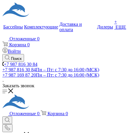
+
Доставка и
Бассейны
Комплектующие
Дилеры
ЕЩЕ
оплата
Отложенные
0
Корзина
0
Войти
Поиск
+7 987 816 30 84
+7 987 816 30 84
Пн – Пт: с 7:30 до 16:00 (МСК)
+7 987 169 87 20
Пн – Пт: с 7:30 до 16:00 (МСК)
Заказать звонок
Отложенные
0
Корзина
0