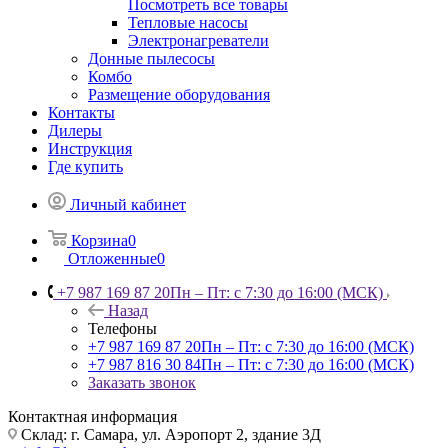
Посмотреть все товары
Тепловые насосы
Электронагреватели
Донные пылесосы
Комбо
Размещение оборудования
Контакты
Дилеры
Инструкция
Где купить
Личный кабинет
Корзина
0
Отложенные
0
+7 987 169 87 20
Пн – Пт: с 7:30 до 16:00 (МСК)
Назад
Телефоны
+7 987 169 87 20
Пн – Пт: с 7:30 до 16:00 (МСК)
+7 987 816 30 84
Пн – Пт: с 7:30 до 16:00 (МСК)
Заказать звонок
Контактная информация
Склад: г. Самара,
ул. Аэропорт 2, здание 3Д