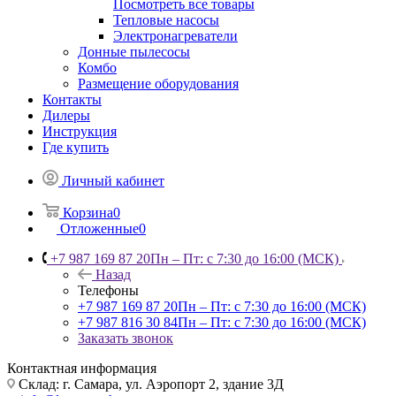
Посмотреть все товары
Тепловые насосы
Электронагреватели
Донные пылесосы
Комбо
Размещение оборудования
Контакты
Дилеры
Инструкция
Где купить
Личный кабинет
Корзина
0
Отложенные
0
+7 987 169 87 20
Пн – Пт: с 7:30 до 16:00 (МСК)
Назад
Телефоны
+7 987 169 87 20
Пн – Пт: с 7:30 до 16:00 (МСК)
+7 987 816 30 84
Пн – Пт: с 7:30 до 16:00 (МСК)
Заказать звонок
Контактная информация
Склад: г. Самара,
ул. Аэропорт 2, здание 3Д