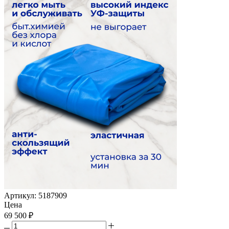
Артикул:
5187909
Цена
69 500
₽