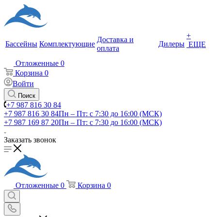
+
Доставка и
Бассейны
Комплектующие
Дилеры
ЕЩЕ
оплата
Отложенные
0
Корзина
0
Войти
Поиск
+7 987 816 30 84
+7 987 816 30 84
Пн – Пт: с 7:30 до 16:00 (МСК)
+7 987 169 87 20
Пн – Пт: с 7:30 до 16:00 (МСК)
Заказать звонок
Отложенные
0
Корзина
0