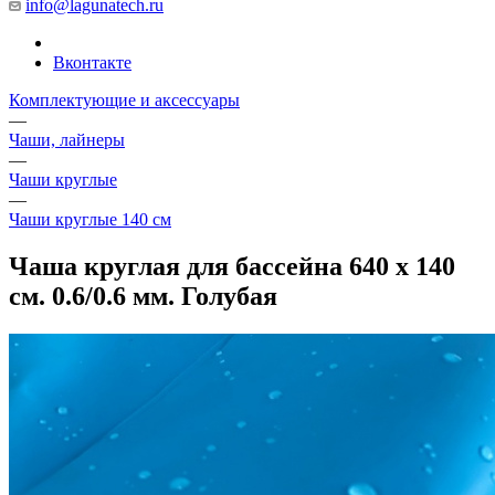
info@lagunatech.ru
Вконтакте
Комплектующие и аксессуары
—
Чаши, лайнеры
—
Чаши круглые
—
Чаши круглые 140 см
Чаша круглая для бассейна 640 х 140
см. 0.6/0.6 мм. Голубая