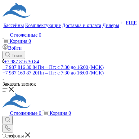
+ ЕЩЕ
Бассейны
Комплектующие
Доставка и оплата
Дилеры
Отложенные
0
Корзина
0
Войти
Поиск
+7 987 816 30 84
+7 987 816 30 84
Пн – Пт: с 7:30 до 16:00 (МСК)
+7 987 169 87 20
Пн – Пт: с 7:30 до 16:00 (МСК)
Заказать звонок
Отложенные
0
Корзина
0
Телефоны