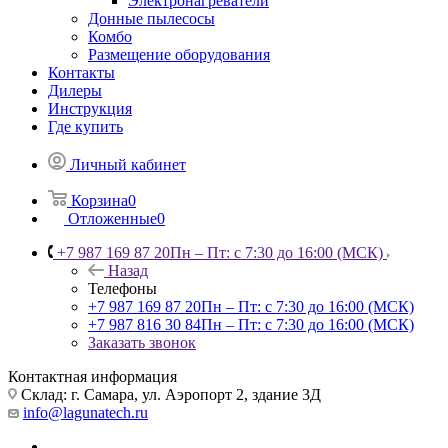
Электронагреватели
Донные пылесосы
Комбо
Размещение оборудования
Контакты
Дилеры
Инструкция
Где купить
Личный кабинет
Корзина
0
Отложенные
0
+7 987 169 87 20
Пн – Пт: с 7:30 до 16:00 (МСК)
Назад
Телефоны
+7 987 169 87 20
Пн – Пт: с 7:30 до 16:00 (МСК)
+7 987 816 30 84
Пн – Пт: с 7:30 до 16:00 (МСК)
Заказать звонок
Контактная информация
Склад: г. Самара,
ул. Аэропорт 2, здание 3Д
info@lagunatech.ru