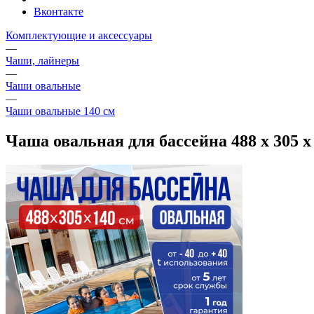
Вконтакте
Комплектующие и аксессуары
—
Чаши, лайнеры
—
Чаши овальные
—
Чаши овальные 140 см
Чаша овальная для бассейна 488 х 305 х 