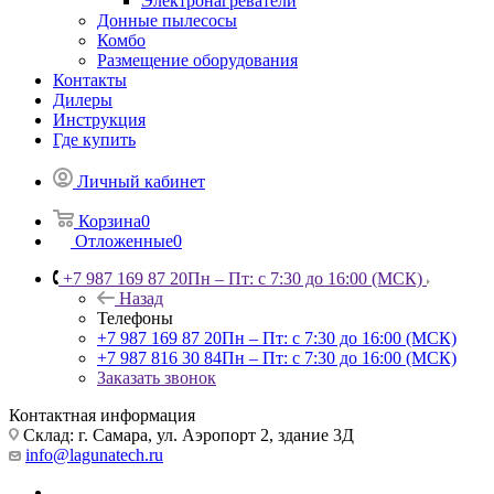
Электронагреватели
Донные пылесосы
Комбо
Размещение оборудования
Контакты
Дилеры
Инструкция
Где купить
Личный кабинет
Корзина
0
Отложенные
0
+7 987 169 87 20
Пн – Пт: с 7:30 до 16:00 (МСК)
Назад
Телефоны
+7 987 169 87 20
Пн – Пт: с 7:30 до 16:00 (МСК)
+7 987 816 30 84
Пн – Пт: с 7:30 до 16:00 (МСК)
Заказать звонок
Контактная информация
Склад: г. Самара,
ул. Аэропорт 2, здание 3Д
info@lagunatech.ru