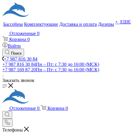
+ ЕЩЕ
Бассейны
Комплектующие
Доставка и оплата
Дилеры
Отложенные
0
Корзина
0
Войти
Поиск
+7 987 816 30 84
+7 987 816 30 84
Пн – Пт: с 7:30 до 16:00 (МСК)
+7 987 169 87 20
Пн – Пт: с 7:30 до 16:00 (МСК)
Заказать звонок
Отложенные
0
Корзина
0
Телефоны