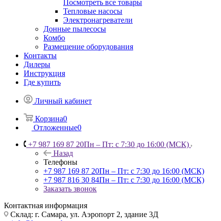
Посмотреть все товары
Тепловые насосы
Электронагреватели
Донные пылесосы
Комбо
Размещение оборудования
Контакты
Дилеры
Инструкция
Где купить
Личный кабинет
Корзина
0
Отложенные
0
+7 987 169 87 20
Пн – Пт: с 7:30 до 16:00 (МСК)
Назад
Телефоны
+7 987 169 87 20
Пн – Пт: с 7:30 до 16:00 (МСК)
+7 987 816 30 84
Пн – Пт: с 7:30 до 16:00 (МСК)
Заказать звонок
Контактная информация
Склад: г. Самара,
ул. Аэропорт 2, здание 3Д