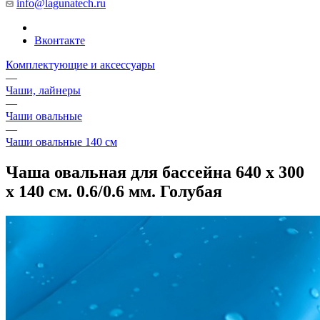
info@lagunatech.ru
Вконтакте
Комплектующие и аксессуары
—
Чаши, лайнеры
—
Чаши овальные
—
Чаши овальные 140 см
Чаша овальная для бассейна 640 х 300
х 140 см. 0.6/0.6 мм. Голубая