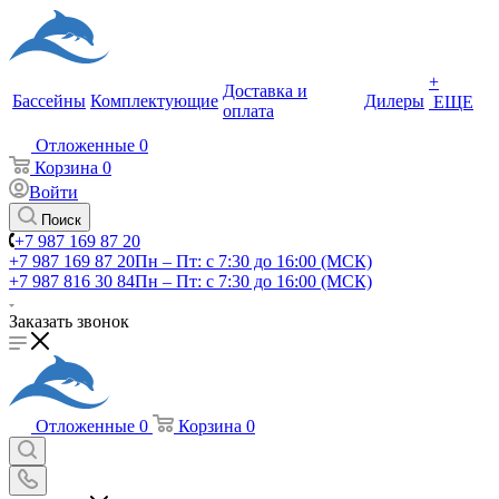
+
Доставка и
Бассейны
Комплектующие
Дилеры
ЕЩЕ
оплата
Отложенные
0
Корзина
0
Войти
Поиск
+7 987 169 87 20
+7 987 169 87 20
Пн – Пт: с 7:30 до 16:00 (МСК)
+7 987 816 30 84
Пн – Пт: с 7:30 до 16:00 (МСК)
Заказать звонок
Отложенные
0
Корзина
0