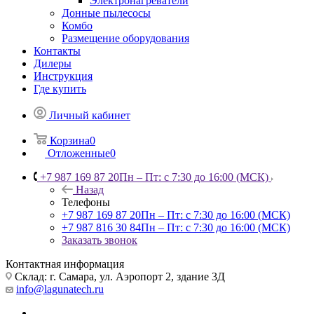
Электронагреватели
Донные пылесосы
Комбо
Размещение оборудования
Контакты
Дилеры
Инструкция
Где купить
Личный кабинет
Корзина
0
Отложенные
0
+7 987 169 87 20
Пн – Пт: с 7:30 до 16:00 (МСК)
Назад
Телефоны
+7 987 169 87 20
Пн – Пт: с 7:30 до 16:00 (МСК)
+7 987 816 30 84
Пн – Пт: с 7:30 до 16:00 (МСК)
Заказать звонок
Контактная информация
Склад: г. Самара,
ул. Аэропорт 2, здание 3Д
info@lagunatech.ru