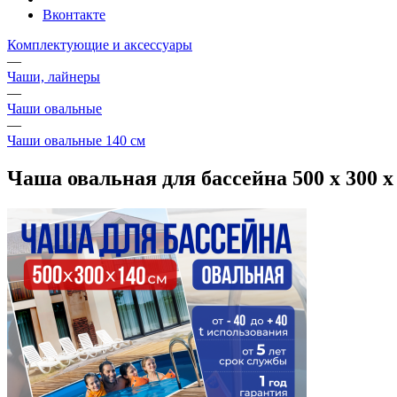
Вконтакте
Комплектующие и аксессуары
—
Чаши, лайнеры
—
Чаши овальные
—
Чаши овальные 140 см
Чаша овальная для бассейна 500 х 300 х 