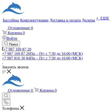
+ ЕЩЕ
Бассейны
Комплектующие
Доставка и оплата
Дилеры
Отложенные
0
Корзина
0
Войти
Поиск
+7 987 169 87 20
+7 987 169 87 20
Пн – Пт: с 7:30 до 16:00 (МСК)
+7 987 816 30 84
Пн – Пт: с 7:30 до 16:00 (МСК)
Заказать звонок
Отложенные
0
Корзина
0
Телефоны