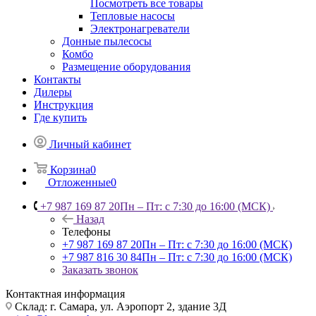
Посмотреть все товары
Тепловые насосы
Электронагреватели
Донные пылесосы
Комбо
Размещение оборудования
Контакты
Дилеры
Инструкция
Где купить
Личный кабинет
Корзина
0
Отложенные
0
+7 987 169 87 20
Пн – Пт: с 7:30 до 16:00 (МСК)
Назад
Телефоны
+7 987 169 87 20
Пн – Пт: с 7:30 до 16:00 (МСК)
+7 987 816 30 84
Пн – Пт: с 7:30 до 16:00 (МСК)
Заказать звонок
Контактная информация
Склад: г. Самара,
ул. Аэропорт 2, здание 3Д