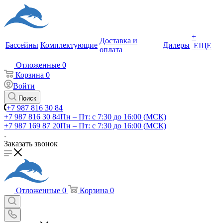
+
Доставка и
Бассейны
Комплектующие
Дилеры
ЕЩЕ
оплата
Отложенные
0
Корзина
0
Войти
Поиск
+7 987 816 30 84
+7 987 816 30 84
Пн – Пт: с 7:30 до 16:00 (МСК)
+7 987 169 87 20
Пн – Пт: с 7:30 до 16:00 (МСК)
Заказать звонок
Отложенные
0
Корзина
0