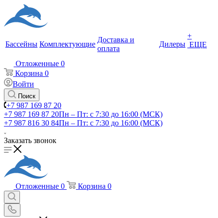
+
Доставка и
Бассейны
Комплектующие
Дилеры
ЕЩЕ
оплата
Отложенные
0
Корзина
0
Войти
Поиск
+7 987 169 87 20
+7 987 169 87 20
Пн – Пт: с 7:30 до 16:00 (МСК)
+7 987 816 30 84
Пн – Пт: с 7:30 до 16:00 (МСК)
Заказать звонок
Отложенные
0
Корзина
0