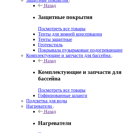
Защитные покрытия
Назад
Защитные покрытия
Посмотреть все товары
Тенты для зимней консервации
Тенты защитные
Геотекстиль
Покрывала пузырьковые подогревающие
Комплектующие и запчасти для бассейна
Назад
Комплектующие и запчасти для
бассейна
Посмотреть все товары
Гофрированные шланги
Подсветка для воды
Нагреватели
Назад
Нагреватели