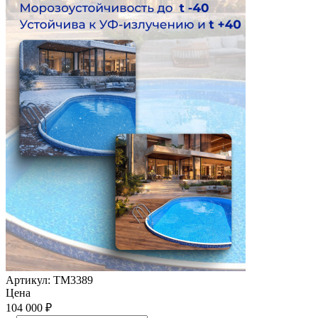
Артикул:
ТМ3389
Цена
104 000
₽