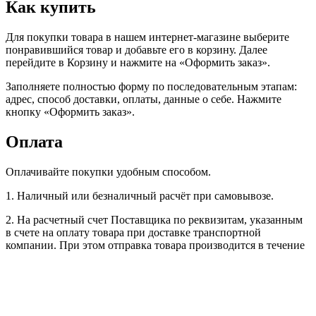
Как купить
Для покупки товара в нашем интернет-магазине выберите
понравившийся товар и добавьте его в корзину. Далее
перейдите в Корзину и нажмите на «Оформить заказ».
Заполняете полностью форму по последовательным этапам:
адрес, способ доставки, оплаты, данные о себе. Нажмите
кнопку «Оформить заказ».
Оплата
Оплачивайте покупки удобным способом.
1. Наличный или безналичный расчёт при самовывозе.
2. На расчетный счет Поставщика по реквизитам, указанным
в счете на оплату товара при доставке транспортной
компании. При этом отправка товара производится в течение
3-х рабочих дней после поступления оплаты на расчетный
счет Поставщика (при наличии товара на складе).
3. Наличный или безналичный расчёт при доставке
транспортной компании, +3% комиссия за перевод денежных