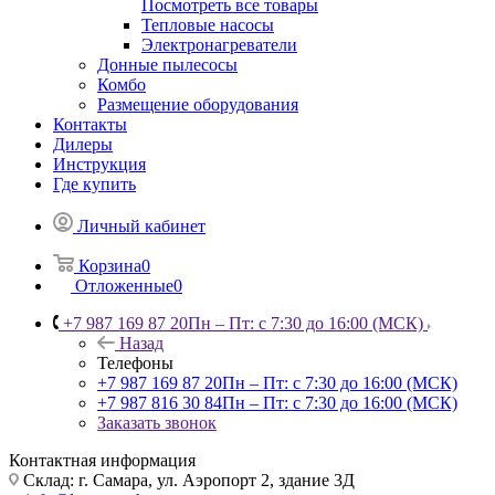
Посмотреть все товары
Тепловые насосы
Электронагреватели
Донные пылесосы
Комбо
Размещение оборудования
Контакты
Дилеры
Инструкция
Где купить
Личный кабинет
Корзина
0
Отложенные
0
+7 987 169 87 20
Пн – Пт: с 7:30 до 16:00 (МСК)
Назад
Телефоны
+7 987 169 87 20
Пн – Пт: с 7:30 до 16:00 (МСК)
+7 987 816 30 84
Пн – Пт: с 7:30 до 16:00 (МСК)
Заказать звонок
Контактная информация
Склад: г. Самара,
ул. Аэропорт 2, здание 3Д