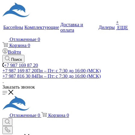
+
Доставка и
Бассейны
Комплектующие
Дилеры
ЕЩЕ
оплата
Отложенные
0
Корзина
0
Войти
Поиск
+7 987 169 87 20
+7 987 169 87 20
Пн – Пт: с 7:30 до 16:00 (МСК)
+7 987 816 30 84
Пн – Пт: с 7:30 до 16:00 (МСК)
Заказать звонок
Отложенные
0
Корзина
0