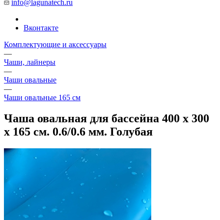
info@lagunatech.ru
Вконтакте
Комплектующие и аксессуары
—
Чаши, лайнеры
—
Чаши овальные
—
Чаши овальные 165 см
Чаша овальная для бассейна 400 х 300
х 165 см. 0.6/0.6 мм. Голубая