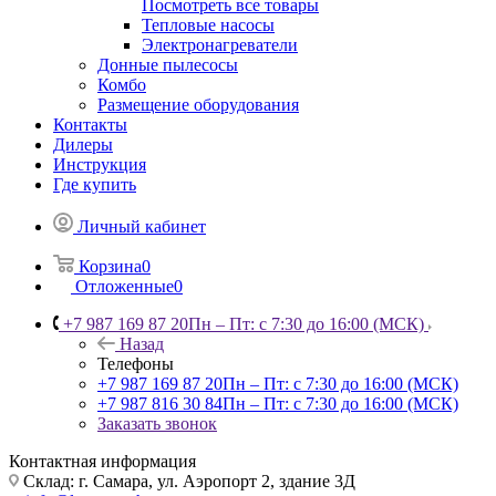
Посмотреть все товары
Тепловые насосы
Электронагреватели
Донные пылесосы
Комбо
Размещение оборудования
Контакты
Дилеры
Инструкция
Где купить
Личный кабинет
Корзина
0
Отложенные
0
+7 987 169 87 20
Пн – Пт: с 7:30 до 16:00 (МСК)
Назад
Телефоны
+7 987 169 87 20
Пн – Пт: с 7:30 до 16:00 (МСК)
+7 987 816 30 84
Пн – Пт: с 7:30 до 16:00 (МСК)
Заказать звонок
Контактная информация
Склад: г. Самара,
ул. Аэропорт 2, здание 3Д