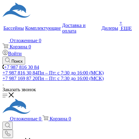
+
Доставка и
Бассейны
Комплектующие
Дилеры
ЕЩЕ
оплата
Отложенные
0
Корзина
0
Войти
Поиск
+7 987 816 30 84
+7 987 816 30 84
Пн – Пт: с 7:30 до 16:00 (МСК)
+7 987 169 87 20
Пн – Пт: с 7:30 до 16:00 (МСК)
Заказать звонок
Отложенные
0
Корзина
0