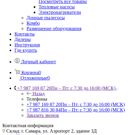
Посмотреть все товары
Тепловые насосы
Электронагреватели
Донные пылесосы
Комбо
Размещение оборудования
Контакты
Дилеры
Инструкция
Где купить
Личный кабинет
Корзина
0
Отложенные
0
+7 987 169 87 20
Пн – Пт: с 7:30 до 16:00 (МСК)
Назад
Телефоны
+7 987 169 87 20
Пн – Пт: с 7:30 до 16:00 (МСК)
+7 987 816 30 84
Пн – Пт: с 7:30 до 16:00 (МСК)
Заказать звонок
Контактная информация
Склад: г. Самара,
ул. Аэропорт 2, здание 3Д