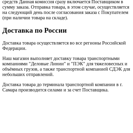
средств Данная комиссия сразу включается Поставщиком в
сумму заказа. Отправка товара, в этом случае, осуществляется
на следующий день после согласования заказа с Покупателем
(при наличии товара на складе).
Доставка по России
Доставка товара осуществляется во все регионы Российской
Федерации.
Наш магазин выполняет доставку товара транспортными
компаниями "Деловые Линии" и "ПЭК" для тяжеловесных и
объёмных грузов, а также транспортной компанией СДЭК для
небольших отправлений.
Доставка товара до терминала транспортной компании в г.
Самара производится силами и за счет Поставщика.
Дальнейшая доставка товара до терминала транспортной
компании в городе Получателя и далее до адреса, указанного
Получателем, производится за счет Покупателя.
Стоимость доставки рассчитывается согласно тарифам
транспортной компании и зависит от веса и объема
заказанного товара. Подробнее с тарифами можно
ознакомиться на сайтах транспортных компаний: