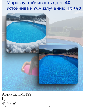
Артикул:
ТМ3199
Цена
41 500
₽