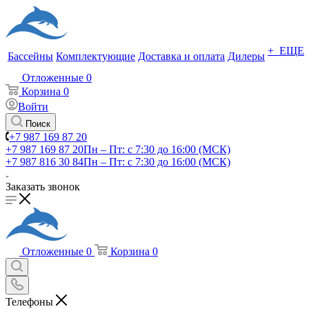
+ ЕЩЕ
Бассейны
Комплектующие
Доставка и оплата
Дилеры
Отложенные
0
Корзина
0
Войти
Поиск
+7 987 169 87 20
+7 987 169 87 20
Пн – Пт: с 7:30 до 16:00 (МСК)
+7 987 816 30 84
Пн – Пт: с 7:30 до 16:00 (МСК)
Заказать звонок
Отложенные
0
Корзина
0
Телефоны