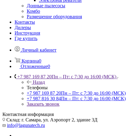
Электронагреватели
Донные пылесосы
Комбо
Размещение оборудования
Контакты
Дилеры
Инструкция
Где купить
Личный кабинет
Корзина
0
Отложенные
0
+7 987 169 87 20
Пн – Пт: с 7:30 до 16:00 (МСК)
Назад
Телефоны
+7 987 169 87 20
Пн – Пт: с 7:30 до 16:00 (МСК)
+7 987 816 30 84
Пн – Пт: с 7:30 до 16:00 (МСК)
Заказать звонок
Контактная информация
Склад: г. Самара,
ул. Аэропорт 2, здание 3Д
info@lagunatech.ru