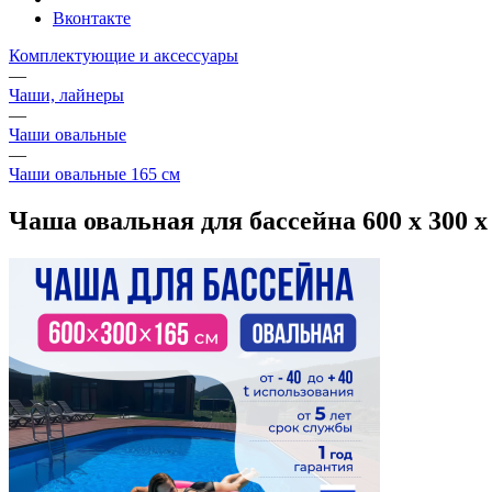
Вконтакте
Комплектующие и аксессуары
—
Чаши, лайнеры
—
Чаши овальные
—
Чаши овальные 165 см
Чаша овальная для бассейна 600 х 300 х 1