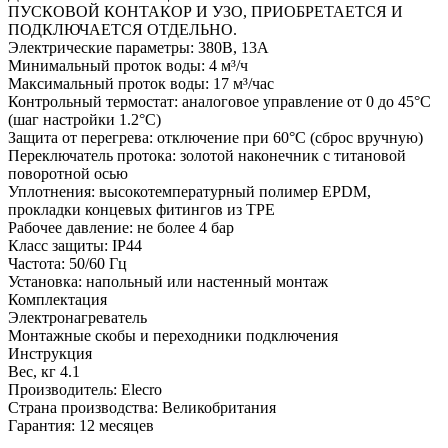
ПУСКОВОЙ КОНТАКОР И УЗО, ПРИОБРЕТАЕТСЯ И
ПОДКЛЮЧАЕТСЯ ОТДЕЛЬНО.
Электрические параметры: 380В, 13А
Минимальный проток воды: 4 м³/ч
Максимальный проток воды: 17 м³/час
Контрольный термостат: аналоговое управление от 0 до 45°C
(шаг настройки 1.2°C)
Защита от перегрева: отключение при 60°С (сброс вручную)
Переключатель протока: золотой наконечник с титановой
поворотной осью
Уплотнения: высокотемпературный полимер EPDM,
прокладки концевых фитингов из TPE
Рабочее давление: не более 4 бар
Класс защиты: IP44
Частота: 50/60 Гц
Установка: напольный или настенный монтаж
Комплектация
Электронагреватель
Монтажные скобы и переходники подключения
Инструкция
Вес, кг 4.1
Производитель: Elecro
Страна производства: Великобритания
Гарантия: 12 месяцев