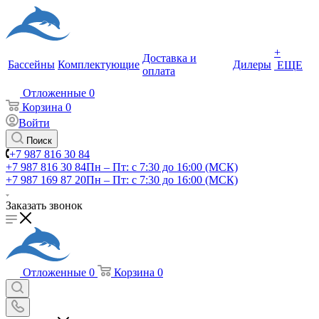
+
Доставка и
Бассейны
Комплектующие
Дилеры
ЕЩЕ
оплата
Отложенные
0
Корзина
0
Войти
Поиск
+7 987 816 30 84
+7 987 816 30 84
Пн – Пт: с 7:30 до 16:00 (МСК)
+7 987 169 87 20
Пн – Пт: с 7:30 до 16:00 (МСК)
Заказать звонок
Отложенные
0
Корзина
0