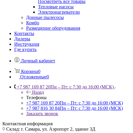
Посмотреть все товары
Тепловые насосы
Электронагреватели
Донные пылесосы
Комбо
Размещение оборудования
Контакты
Дилеры
Инструкция
Где купить
Личный кабинет
Корзина
0
Отложенные
0
+7 987 169 87 20
Пн – Пт: с 7:30 до 16:00 (МСК)
Назад
Телефоны
+7 987 169 87 20
Пн – Пт: с 7:30 до 16:00 (МСК)
+7 987 816 30 84
Пн – Пт: с 7:30 до 16:00 (МСК)
Заказать звонок
Контактная информация
Склад: г. Самара,
ул. Аэропорт 2, здание 3Д