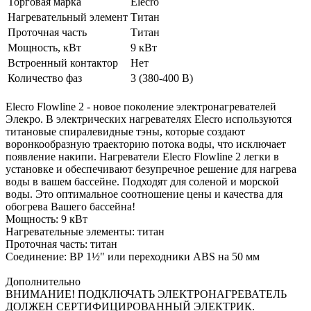
Торговая марка
Elecro
Нагревательный элемент
Титан
Проточная часть
Титан
Мощность, кВт
9 кВт
Встроенный контактор
Нет
Количество фаз
3 (380-400 В)
Elecro Flowline 2 - новое поколение электронагревателей
Элекро. В электрических нагревателях Elecro используются
титановые спиралевидные тэны, которые создают
воронкообразную траекторию потока воды, что исключает
появление накипи. Нагреватели Elecro Flowline 2 легки в
установке и обеспечивают безупречное решение для нагрева
воды в вашем бассейне. Подходят для соленой и морской
воды. Это оптимальное соотношение цены и качества для
обогрева Вашего бассейна!
Мощность: 9 кВт
Нагревательные элементы: титан
Проточная часть: титан
Соединение: ВР 1½" или переходники ABS на 50 мм
Дополнительно
ВНИМАНИЕ! ПОДКЛЮЧАТЬ ЭЛЕКТРОНАГРЕВАТЕЛЬ
ДОЛЖЕН СЕРТИФИЦИРОВАННЫЙ ЭЛЕКТРИК.