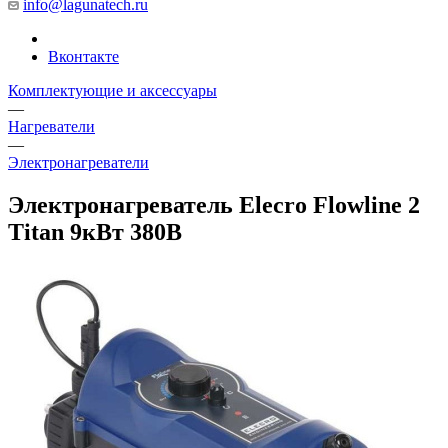
info@lagunatech.ru
Вконтакте
Комплектующие и аксессуары
—
Нагреватели
—
Электронагреватели
Электронагреватель Elecro Flowline 2
Titan 9кВт 380В