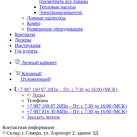
Посмотреть все товары
Тепловые насосы
Электронагреватели
Донные пылесосы
Комбо
Размещение оборудования
Контакты
Дилеры
Инструкция
Где купить
Личный кабинет
Корзина
0
Отложенные
0
+7 987 169 87 20
Пн – Пт: с 7:30 до 16:00 (МСК)
Назад
Телефоны
+7 987 169 87 20
Пн – Пт: с 7:30 до 16:00 (МСК)
+7 987 816 30 84
Пн – Пт: с 7:30 до 16:00 (МСК)
Заказать звонок
Контактная информация
Склад: г. Самара,
ул. Аэропорт 2, здание 3Д