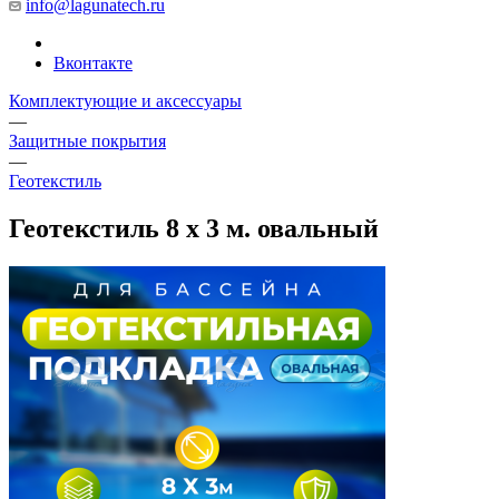
info@lagunatech.ru
Вконтакте
Комплектующие и аксессуары
—
Защитные покрытия
—
Геотекстиль
Геотекстиль 8 х 3 м. овальный