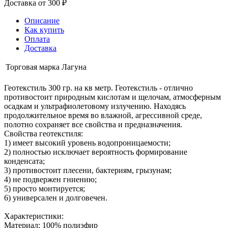
Доставка от 300 ₽
Описание
Как купить
Оплата
Доставка
Торговая марка
Лагуна
Геотекстиль 300 гр. на кв метр. Геотекстиль - отлично
противостоит природным кислотам и щелочам, атмосферным
осадкам и ультрафиолетовому излучению. Находясь
продолжительное время во влажной, агрессивной среде,
полотно сохраняет все свойства и предназначения.
Свойства геотекстиля:
1) имеет высокий уровень водопроницаемости;
2) полностью исключает вероятность формирование
конденсата;
3) противостоит плесени, бактериям, грызунам;
4) не подвержен гниению;
5) просто монтируется;
6) универсален и долговечен.
Характеристики:
Материал: 100% полиэфир