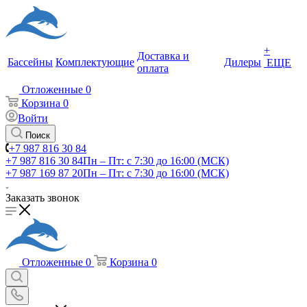
+
Доставка и
Бассейны
Комплектующие
Дилеры
ЕЩЕ
оплата
Отложенные
0
Корзина
0
Войти
Поиск
+7 987 816 30 84
+7 987 816 30 84
Пн – Пт: с 7:30 до 16:00 (МСК)
+7 987 169 87 20
Пн – Пт: с 7:30 до 16:00 (МСК)
Заказать звонок
Отложенные
0
Корзина
0