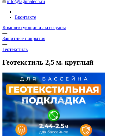
info@lagunatech.ru
Вконтакте
Комплектующие и аксессуары
—
Защитные покрытия
—
Геотекстиль
Геотекстиль 2,5 м. круглый