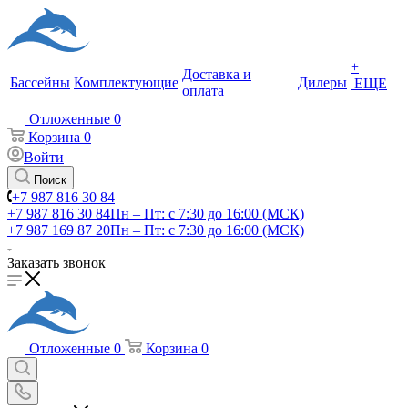
+
Доставка и
Бассейны
Комплектующие
Дилеры
ЕЩЕ
оплата
Отложенные
0
Корзина
0
Войти
Поиск
+7 987 816 30 84
+7 987 816 30 84
Пн – Пт: с 7:30 до 16:00 (МСК)
+7 987 169 87 20
Пн – Пт: с 7:30 до 16:00 (МСК)
Заказать звонок
Отложенные
0
Корзина
0