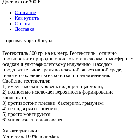
Доставка от 300 ₽
Описание
Как купить
Оплата
Доставка
Торговая марка
Лагуна
Геотекстиль 300 гр. на кв метр. Геотекстиль - отлично
противостоит природным кислотам и щелочам, атмосферным
осадкам и ультрафиолетовому излучению. Находясь
продолжительное время во влажной, агрессивной среде,
полотно сохраняет все свойства и предназначения.
Свойства геотекстиля:
1) имеет высокий уровень водопроницаемости;
2) полностью исключает вероятность формирование
конденсата;
3) противостоит плесени, бактериям, грызунам;
4) не подвержен гниению;
5) просто монтируется;
6) универсален и долговечен.
Характеристики:
Материал: 100% полиэфир