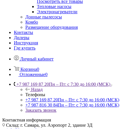
Посмотреть все товары
Тепловые насосы
Электронагреватели
Донные пылесосы
Комбо
Размещение оборудования
Контакты
Дилеры
Инструкция
Где купить
Личный кабинет
Корзина
0
Отложенные
0
+7 987 169 87 20
Пн – Пт: с 7:30 до 16:00 (МСК)
Назад
Телефоны
+7 987 169 87 20
Пн – Пт: с 7:30 до 16:00 (МСК)
+7 987 816 30 84
Пн – Пт: с 7:30 до 16:00 (МСК)
Заказать звонок
Контактная информация
Склад: г. Самара,
ул. Аэропорт 2, здание 3Д