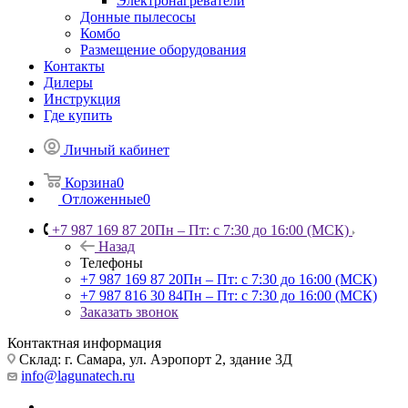
Электронагреватели
Донные пылесосы
Комбо
Размещение оборудования
Контакты
Дилеры
Инструкция
Где купить
Личный кабинет
Корзина
0
Отложенные
0
+7 987 169 87 20
Пн – Пт: с 7:30 до 16:00 (МСК)
Назад
Телефоны
+7 987 169 87 20
Пн – Пт: с 7:30 до 16:00 (МСК)
+7 987 816 30 84
Пн – Пт: с 7:30 до 16:00 (МСК)
Заказать звонок
Контактная информация
Склад: г. Самара,
ул. Аэропорт 2, здание 3Д
info@lagunatech.ru