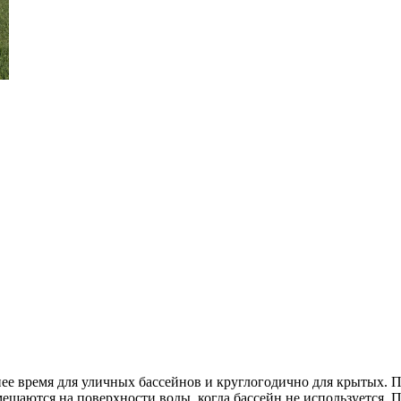
ее время для уличных бассейнов и круглогодично для крытых. 
мещаются на поверхности воды, когда бассейн не используется. 