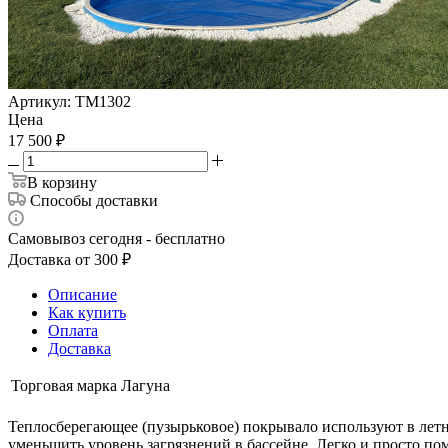
Артикул:
ТМ1302
Цена
17 500
₽
В корзину
Способы доставки
Самовывоз сегодня - бесплатно
Доставка от 300 ₽
Описание
Как купить
Оплата
Доставка
Торговая марка
Лагуна
Теплосберегающее (пузырьковое) покрывало используют в летн
уменьшить уровень загрязнений в бассейне. Легко и просто по