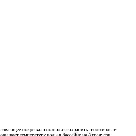
Плавающее покрывало позволит сохранить тепло воды и
Повышает температуру воды в бассейне на 8 градусов.