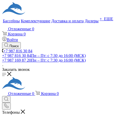
+ ЕЩЕ
Бассейны
Комплектующие
Доставка и оплата
Дилеры
Отложенные
0
Корзина
0
Войти
Поиск
+7 987 816 30 84
+7 987 816 30 84
Пн – Пт: с 7:30 до 16:00 (МСК)
+7 987 169 87 20
Пн – Пт: с 7:30 до 16:00 (МСК)
Заказать звонок
Отложенные
0
Корзина
0
Телефоны