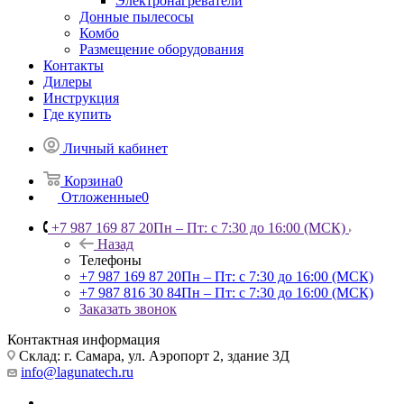
Электронагреватели
Донные пылесосы
Комбо
Размещение оборудования
Контакты
Дилеры
Инструкция
Где купить
Личный кабинет
Корзина
0
Отложенные
0
+7 987 169 87 20
Пн – Пт: с 7:30 до 16:00 (МСК)
Назад
Телефоны
+7 987 169 87 20
Пн – Пт: с 7:30 до 16:00 (МСК)
+7 987 816 30 84
Пн – Пт: с 7:30 до 16:00 (МСК)
Заказать звонок
Контактная информация
Склад: г. Самара,
ул. Аэропорт 2, здание 3Д
info@lagunatech.ru