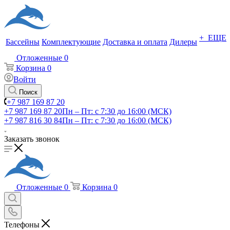
+ ЕЩЕ
Бассейны
Комплектующие
Доставка и оплата
Дилеры
Отложенные
0
Корзина
0
Войти
Поиск
+7 987 169 87 20
+7 987 169 87 20
Пн – Пт: с 7:30 до 16:00 (МСК)
+7 987 816 30 84
Пн – Пт: с 7:30 до 16:00 (МСК)
Заказать звонок
Отложенные
0
Корзина
0
Телефоны