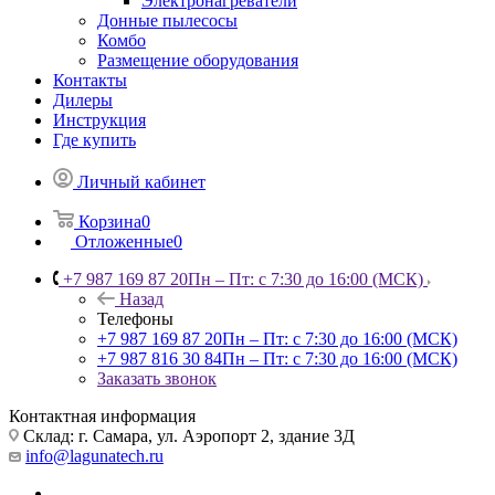
Электронагреватели
Донные пылесосы
Комбо
Размещение оборудования
Контакты
Дилеры
Инструкция
Где купить
Личный кабинет
Корзина
0
Отложенные
0
+7 987 169 87 20
Пн – Пт: с 7:30 до 16:00 (МСК)
Назад
Телефоны
+7 987 169 87 20
Пн – Пт: с 7:30 до 16:00 (МСК)
+7 987 816 30 84
Пн – Пт: с 7:30 до 16:00 (МСК)
Заказать звонок
Контактная информация
Склад: г. Самара,
ул. Аэропорт 2, здание 3Д
info@lagunatech.ru