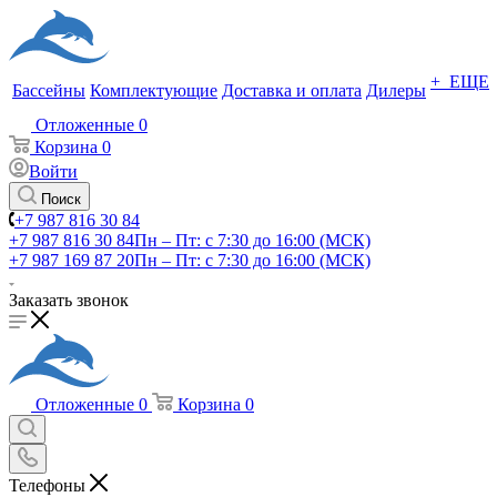
+ ЕЩЕ
Бассейны
Комплектующие
Доставка и оплата
Дилеры
Отложенные
0
Корзина
0
Войти
Поиск
+7 987 816 30 84
+7 987 816 30 84
Пн – Пт: с 7:30 до 16:00 (МСК)
+7 987 169 87 20
Пн – Пт: с 7:30 до 16:00 (МСК)
Заказать звонок
Отложенные
0
Корзина
0
Телефоны