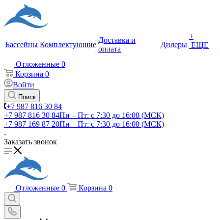
+
Доставка и
Бассейны
Комплектующие
Дилеры
ЕЩЕ
оплата
Отложенные
0
Корзина
0
Войти
Поиск
+7 987 816 30 84
+7 987 816 30 84
Пн – Пт: с 7:30 до 16:00 (МСК)
+7 987 169 87 20
Пн – Пт: с 7:30 до 16:00 (МСК)
Заказать звонок
Отложенные
0
Корзина
0