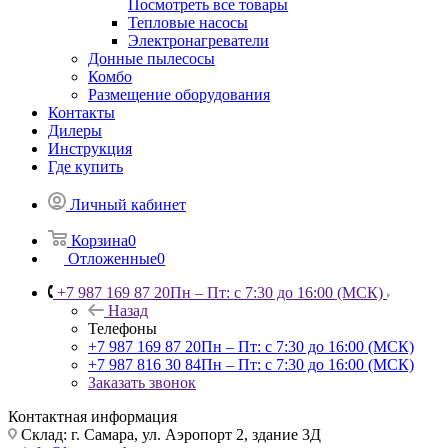
Посмотреть все товары
Тепловые насосы
Электронагреватели
Донные пылесосы
Комбо
Размещение оборудования
Контакты
Дилеры
Инструкция
Где купить
Личный кабинет
Корзина
0
Отложенные
0
+7 987 169 87 20
Пн – Пт: с 7:30 до 16:00 (МСК)
Назад
Телефоны
+7 987 169 87 20
Пн – Пт: с 7:30 до 16:00 (МСК)
+7 987 816 30 84
Пн – Пт: с 7:30 до 16:00 (МСК)
Заказать звонок
Контактная информация
Склад: г. Самара,
ул. Аэропорт 2, здание 3Д