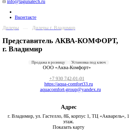
info@lagunatech.ru
Вконтакте
Дилеры
Дилеры г. Владимир
—
Представитель АКВА-КОМФОРТ,
г. Владимир
Продажа в розницу
Установка под ключ
ООО «Аква-Комфорт»
+7 930 742-01-01
https://aqua-comfort33.ru
aquacomfort-group@yandex.ru
Адрес
г. Владимир, ул. Гастелло, 8Б, корпус 1, ТЦ «Акварель», 1
этаж.
Показать карту