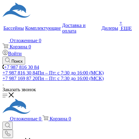
+
Доставка и
Бассейны
Комплектующие
Дилеры
ЕЩЕ
оплата
Отложенные
0
Корзина
0
Войти
Поиск
+7 987 816 30 84
+7 987 816 30 84
Пн – Пт: с 7:30 до 16:00 (МСК)
+7 987 169 87 20
Пн – Пт: с 7:30 до 16:00 (МСК)
Заказать звонок
Отложенные
0
Корзина
0