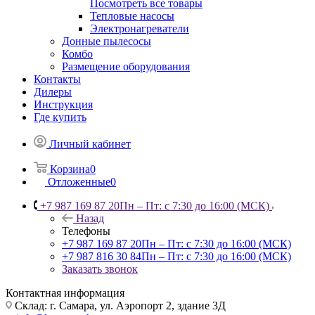
Посмотреть все товары
Тепловые насосы
Электронагреватели
Донные пылесосы
Комбо
Размещение оборудования
Контакты
Дилеры
Инструкция
Где купить
Личный кабинет
Корзина
0
Отложенные
0
+7 987 169 87 20
Пн – Пт: с 7:30 до 16:00 (МСК)
Назад
Телефоны
+7 987 169 87 20
Пн – Пт: с 7:30 до 16:00 (МСК)
+7 987 816 30 84
Пн – Пт: с 7:30 до 16:00 (МСК)
Заказать звонок
Контактная информация
Склад: г. Самара,
ул. Аэропорт 2, здание 3Д