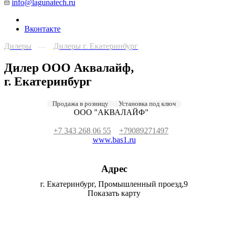
info@lagunatech.ru
Вконтакте
Дилеры
Дилеры г. Екатеринбург
—
Дилер ООО Аквалайф,
г. Екатеринбург
Продажа в розницу
Установка под ключ
ООО "АКВАЛАЙФ"
+7 343 268 06 55
+79089271497
www.bas1.ru
Адрес
г. Екатеринбург, Промышленный проезд,9
Показать карту