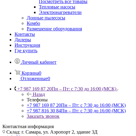
Посмотреть все товары
Тепловые насосы
Электронагреватели
Донные пылесосы
Комбо
Размещение оборудования
Контакты
Дилеры
Инструкция
Где купить
Личный кабинет
Корзина
0
Отложенные
0
+7 987 169 87 20
Пн – Пт: с 7:30 до 16:00 (МСК)
Назад
Телефоны
+7 987 169 87 20
Пн – Пт: с 7:30 до 16:00 (МСК)
+7 987 816 30 84
Пн – Пт: с 7:30 до 16:00 (МСК)
Заказать звонок
Контактная информация
Склад: г. Самара,
ул. Аэропорт 2, здание 3Д