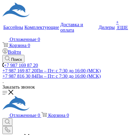
+
Доставка и
Бассейны
Комплектующие
Дилеры
ЕЩЕ
оплата
Отложенные
0
Корзина
0
Войти
Поиск
+7 987 169 87 20
+7 987 169 87 20
Пн – Пт: с 7:30 до 16:00 (МСК)
+7 987 816 30 84
Пн – Пт: с 7:30 до 16:00 (МСК)
Заказать звонок
Отложенные
0
Корзина
0