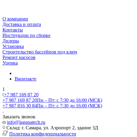
О компании
Доставка и оплата
Контакты
Инструкции по сборке
Дилеры
Установка
Строительство бассейнов под ключ
Ремонт насосов
Уценка
Вконтакте
1
+7 987 169 87 20
+7 987 169 87 20
Пн – Пт: с 7:30 до 16:00 (МСК)
+7 987 816 30 84
Пн – Пт: с 7:30 до 16:00 (МСК)
Заказать звонок
info@lagunatech.ru
Склад: г. Самара,
ул. Аэропорт 2, здание 3Д
Политика конфиденциальности