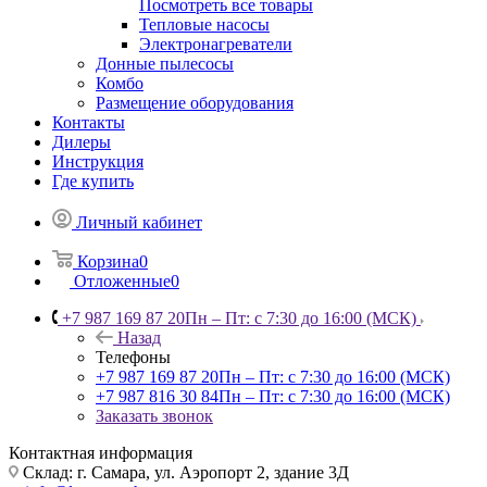
Посмотреть все товары
Тепловые насосы
Электронагреватели
Донные пылесосы
Комбо
Размещение оборудования
Контакты
Дилеры
Инструкция
Где купить
Личный кабинет
Корзина
0
Отложенные
0
+7 987 169 87 20
Пн – Пт: с 7:30 до 16:00 (МСК)
Назад
Телефоны
+7 987 169 87 20
Пн – Пт: с 7:30 до 16:00 (МСК)
+7 987 816 30 84
Пн – Пт: с 7:30 до 16:00 (МСК)
Заказать звонок
Контактная информация
Склад: г. Самара,
ул. Аэропорт 2, здание 3Д