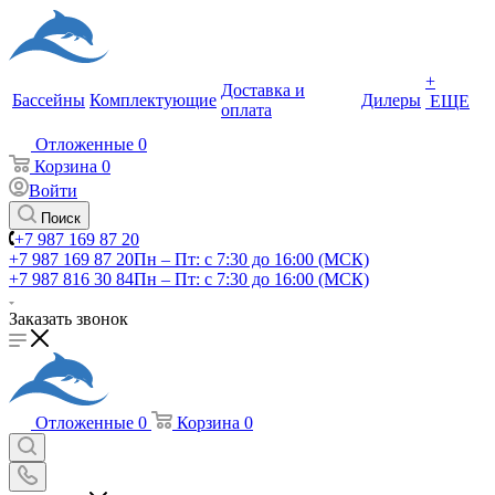
+
Доставка и
Бассейны
Комплектующие
Дилеры
ЕЩЕ
оплата
Отложенные
0
Корзина
0
Войти
Поиск
+7 987 169 87 20
+7 987 169 87 20
Пн – Пт: с 7:30 до 16:00 (МСК)
+7 987 816 30 84
Пн – Пт: с 7:30 до 16:00 (МСК)
Заказать звонок
Отложенные
0
Корзина
0