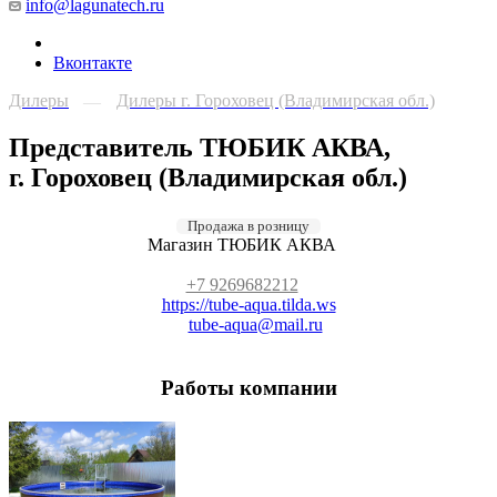
info@lagunatech.ru
Вконтакте
Дилеры
Дилеры г. Гороховец (Владимирская обл.)
—
Представитель ТЮБИК АКВА,
г. Гороховец (Владимирская обл.)
Продажа в розницу
Магазин ТЮБИК АКВА
+7 9269682212
https://tube-aqua.tilda.ws
tube-aqua@mail.ru
Работы компании