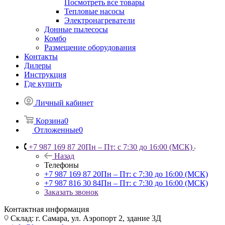
Посмотреть все товары
Тепловые насосы
Электронагреватели
Донные пылесосы
Комбо
Размещение оборудования
Контакты
Дилеры
Инструкция
Где купить
Личный кабинет
Корзина
0
Отложенные
0
+7 987 169 87 20
Пн – Пт: с 7:30 до 16:00 (МСК)
Назад
Телефоны
+7 987 169 87 20
Пн – Пт: с 7:30 до 16:00 (МСК)
+7 987 816 30 84
Пн – Пт: с 7:30 до 16:00 (МСК)
Заказать звонок
Контактная информация
Склад: г. Самара,
ул. Аэропорт 2, здание 3Д