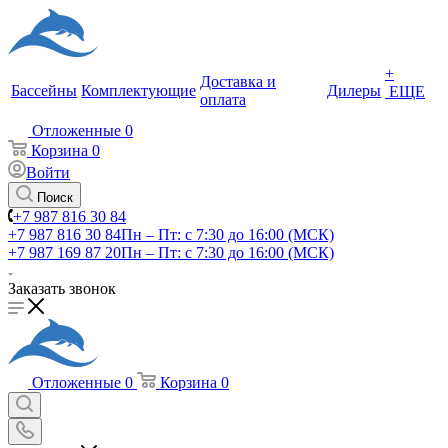
+
Доставка и
Бассейны
Комплектующие
Дилеры
ЕЩЕ
оплата
Отложенные
0
Корзина
0
Войти
Поиск
+7 987 816 30 84
+7 987 816 30 84
Пн – Пт: с 7:30 до 16:00 (МСК)
+7 987 169 87 20
Пн – Пт: с 7:30 до 16:00 (МСК)
Заказать звонок
Отложенные
0
Корзина
0