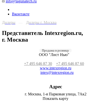
info@lagunatech.ru
Вконтакте
Дилеры
Дилеры г. Москва
—
Представитель Intexregion.ru,
г. Москва
Продажа в розницу
ООО "Лист Нью"
+7 495 646 87 30
+7 495 646 87 60
www.intexregion.ru
intex@intexregion.ru
Адрес
г. Москва, 1-я Парковая улица, 7Ак2
Показать карту