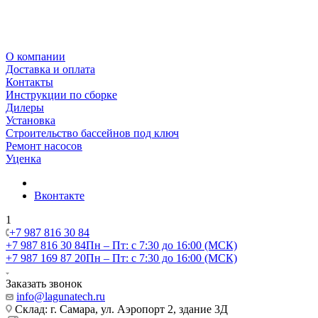
О компании
Доставка и оплата
Контакты
Инструкции по сборке
Дилеры
Установка
Строительство бассейнов под ключ
Ремонт насосов
Уценка
Вконтакте
1
+7 987 816 30 84
+7 987 816 30 84
Пн – Пт: с 7:30 до 16:00 (МСК)
+7 987 169 87 20
Пн – Пт: с 7:30 до 16:00 (МСК)
Заказать звонок
info@lagunatech.ru
Склад: г. Самара,
ул. Аэропорт 2, здание 3Д