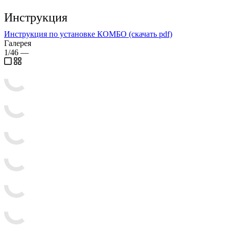
Инструкция
Инструкция по установке КОМБО (скачать pdf)
Галерея
1/46
—