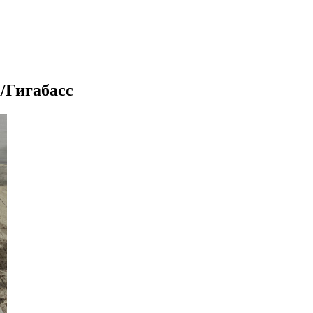
/Гигабасс