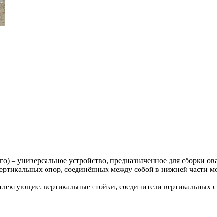
о) – универсальное устройство, предназначенное для сборки ов
 вертикальных опор, соединённых между собой в нижней части 
ектующие: вертикальные стойки; соединители вертикальных ст