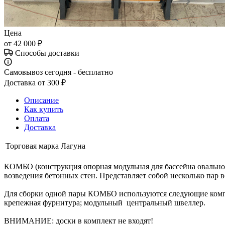
Цена
от
42 000 ₽
Способы доставки
Самовывоз сегодня - бесплатно
Доставка от 300 ₽
Описание
Как купить
Оплата
Доставка
Торговая марка
Лагуна
КОМБО (конструкция опорная модульная для бассейна овальног
возведения бетонных стен. Представляет собой несколько пар
Для сборки одной пары КОМБО используются следующие компл
крепежная фурнитура; модульный центральный швеллер.
ВНИМАНИЕ: доски в комплект не входят!