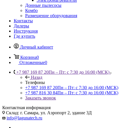
Электронагреватели
Донные пылесосы
Комбо
Размещение оборудования
Контакты
Дилеры
Инструкция
Где купить
Личный кабинет
Корзина
0
Отложенные
0
+7 987 169 87 20
Пн – Пт: с 7:30 до 16:00 (МСК)
Назад
Телефоны
+7 987 169 87 20
Пн – Пт: с 7:30 до 16:00 (МСК)
+7 987 816 30 84
Пн – Пт: с 7:30 до 16:00 (МСК)
Заказать звонок
Контактная информация
Склад: г. Самара,
ул. Аэропорт 2, здание 3Д
info@lagunatech.ru