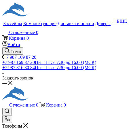
+ ЕЩЕ
Бассейны
Комплектующие
Доставка и оплата
Дилеры
Отложенные
0
Корзина
0
Войти
Поиск
+7 987 169 87 20
+7 987 169 87 20
Пн – Пт: с 7:30 до 16:00 (МСК)
+7 987 816 30 84
Пн – Пт: с 7:30 до 16:00 (МСК)
Заказать звонок
Отложенные
0
Корзина
0
Телефоны