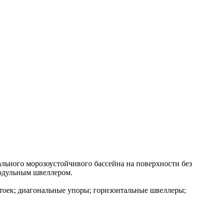
ального морозоустойчивого бассейна на поверхности без
модульным швеллером.
оек; диагональные упоры; горизонтальные швеллеры;