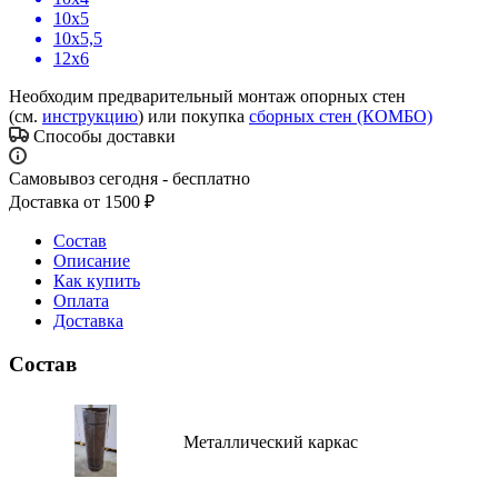
10x5
10x5,5
12x6
Необходим предварительный монтаж опорных стен
(см.
инструкцию
)
или покупка
сборных стен (КОМБО)
Способы доставки
Самовывоз сегодня - бесплатно
Доставка от 1500 ₽
Состав
Описание
Как купить
Оплата
Доставка
Состав
Металлический каркас