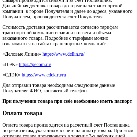
Самара производится силами и за счет Поставщика.
Дальнейшая доставка товара до терминала транспортной
компании в городе Получателя и далее до адреса, указанного
Получателем, производится за счет Покупателя.
Стоимость доставки рассчитывается согласно тарифам
транспортной компании и зависит от веса и объема
заказанного товара. Подробнее с тарифами можно
ознакомиться на сайтах транспортных компаний:
«Деловые Линии»
https://www.dellin.ru/
«ПЭК»
https://pecom.ru/
«СДЭК»
https://www.cdek.ru/ru
Для отправки товара необходимы следующие данные
Покупателя: ФИО, контактный телефон.
При получении товара при себе необходимо иметь паспорт
Оплата товара
Оплата товара производится на расчетный счет Поставщика
по реквизитам, указанным в счете на оплату товара. При этом
отправка товара производится в течение 3-х рабочих дней