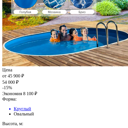
Цена
от
45 900 ₽
54 000 ₽
-15
%
Экономия
8 100 ₽
Форма:
Круглый
Овальный
Высота, м: