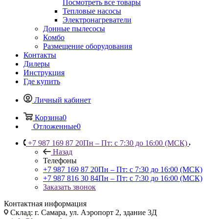
Посмотреть все товары
Тепловые насосы
Электронагреватели
Донные пылесосы
Комбо
Размещение оборудования
Контакты
Дилеры
Инструкция
Где купить
Личный кабинет
Корзина
0
Отложенные
0
+7 987 169 87 20
Пн – Пт: с 7:30 до 16:00 (МСК)
Назад
Телефоны
+7 987 169 87 20
Пн – Пт: с 7:30 до 16:00 (МСК)
+7 987 816 30 84
Пн – Пт: с 7:30 до 16:00 (МСК)
Заказать звонок
Контактная информация
Склад: г. Самара,
ул. Аэропорт 2, здание 3Д