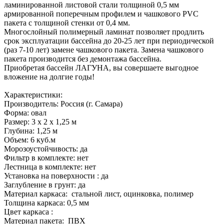
ламинированной листовой стали толщиной 0,5 мм
армированной поперечным профилем и чашкового PVC
пакета с толщиной стенки от 0,4 мм.
Многослойный полимерный ламинат позволяет продлить
срок эксплуатации бассейна до 20-25 лет при периодической
(раз 7-10 лет) замене чашкового пакета. Замена чашкового
пакета производится без демонтажа бассейна.
Приобретая бассейн ЛАГУНА, вы совершаете выгодное
вложение на долгие годы!
Характеристики:
Производитель: Россия (г. Самара)
Форма: овал
Размер: 3 х 2 х 1,25 м
Глубина: 1,25 м
Объем: 6 куб.м
Морозоустойчивость: да
Фильтр в комплекте: нет
Лестница в комплекте: нет
Установка на поверхности : да
Заглубление в грунт: да
Материал каркаса: стальной лист, оцинковка, полимер
Толщина каркаса: 0,5 мм
Цвет каркаса :
Материал пакета: ПВХ