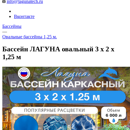
info@lagunatech.ru
Вконтакте
Бассейны
—
Овальные бассейны 1,25 м.
Бассейн ЛАГУНА овальный 3 х 2 х
1,25 м