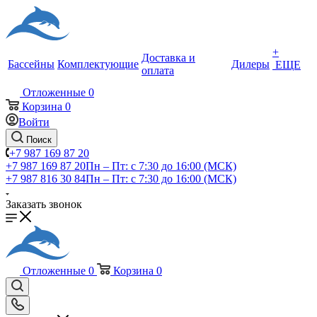
+
Доставка и
Бассейны
Комплектующие
Дилеры
ЕЩЕ
оплата
Отложенные
0
Корзина
0
Войти
Поиск
+7 987 169 87 20
+7 987 169 87 20
Пн – Пт: с 7:30 до 16:00 (МСК)
+7 987 816 30 84
Пн – Пт: с 7:30 до 16:00 (МСК)
Заказать звонок
Отложенные
0
Корзина
0