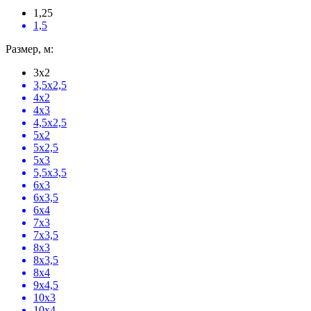
1,25
1,5
Размер, м:
3x2
3,5x2,5
4x2
4x3
4,5x2,5
5x2
5x2,5
5x3
5,5x3,5
6x3
6x3,5
6x4
7x3
7x3,5
8x3
8x3,5
8x4
9x4,5
10x3
10x4