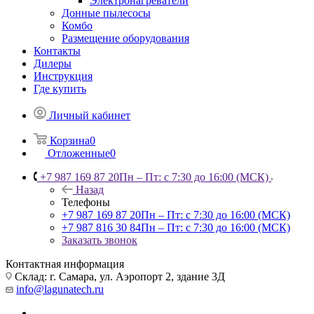
Электронагреватели
Донные пылесосы
Комбо
Размещение оборудования
Контакты
Дилеры
Инструкция
Где купить
Личный кабинет
Корзина
0
Отложенные
0
+7 987 169 87 20
Пн – Пт: с 7:30 до 16:00 (МСК)
Назад
Телефоны
+7 987 169 87 20
Пн – Пт: с 7:30 до 16:00 (МСК)
+7 987 816 30 84
Пн – Пт: с 7:30 до 16:00 (МСК)
Заказать звонок
Контактная информация
Склад: г. Самара,
ул. Аэропорт 2, здание 3Д
info@lagunatech.ru