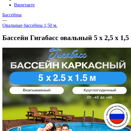
Вконтакте
Бассейны
—
Овальные бассейны 1,50 м.
Бассейн Гигабасс овальный 5 х 2,5 х 1,5