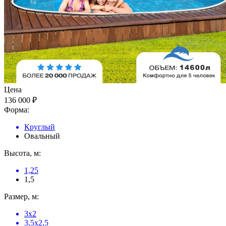
Цена
136 000 ₽
Форма:
Круглый
Овальный
Высота, м:
1,25
1,5
Размер, м:
3x2
3,5x2,5