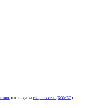
укцию
)
или покупка
сборных стен (КОМБО)