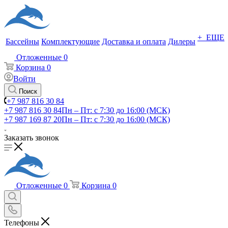
+ ЕЩЕ
Бассейны
Комплектующие
Доставка и оплата
Дилеры
Отложенные
0
Корзина
0
Войти
Поиск
+7 987 816 30 84
+7 987 816 30 84
Пн – Пт: с 7:30 до 16:00 (МСК)
+7 987 169 87 20
Пн – Пт: с 7:30 до 16:00 (МСК)
Заказать звонок
Отложенные
0
Корзина
0
Телефоны